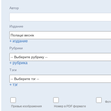
Автор
Издание
+ издание
Рубрики
+ рубрика
Тэги
+ тэг
Фот
Превью изображения
Номер в PDF формате