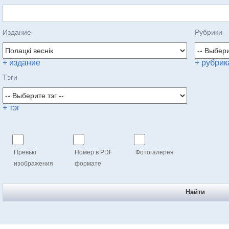
Издание
Рубрики
+ издание
+ рубрик
Тэги
+ тэг
Превью
Номер в PDF
Фотогалерея
изображения
формате
Найти