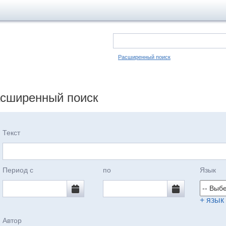
Расширенный поиск
сширенный поиск
Текст
Период с
по
Язык
+ язык
Автор