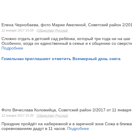
Елена Чернобаева, фото Марии Амелиной, Советский район 2/201
12 января 2017 15:59
Общество
Русский
Сложно отдать в детский сад ребёнка, который три года ни на шаг
Особен­но, когда он единственный в се­мье и к общению со сверст
Подробнее
Гомельчан приглашают отметить Всемирный день снега
Фото Вячеслава Коломийца, Советский район 2/2017 от 11 января
12 января 2017 15:39
Общество
Русский
Праздник пройдёт на набережной и в заречной зоне Сожа в ближа
соревно­ваниям дадут в 11 часов.
Подробнее