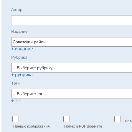
Автор
Издание
+ издание
Рубрики
+ рубрика
Тэги
+ тэг
Фот
Превью изображения
Номер в PDF формате