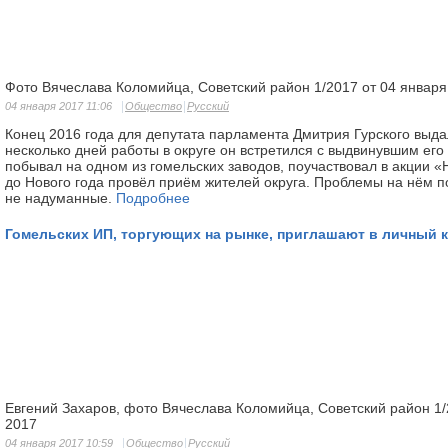
Фото Вячеслава Коломийца, Советский район 1/2017 от 04 января
04 января 2017 11:06
Общество
Русский
Конец 2016 года для депу­тата парламента Дмитрия Гур­ского вы
несколько дней работы в округе он встретился с выдвинувшим его
побывал на одном из гомельских заводов, поучаствовал в акции «
до Нового года провёл приём жителей округа. Проблемы на нём 
не надуманные.
Подробнее
Гомельских ИП, торгующих на рынке, приглашают в личный 
Евгений Захаров, фото Вячеслава Коломийца, Советский район 1/
2017
04 января 2017 10:59
Общество
Русский