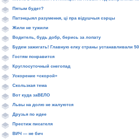
Пятым будет?
Патэнцыял разумення, ці пра відушчыя сэрцы
Жили не тужили
Водитель, будь добр, берись за лопату
Будем зажигать! Главную елку страны устанавливали 50
Гостям понравится
Круглосуточный снегопад
Ускорение «скорой»
Скользкая тема
Вот куда заВЕЛО
Львы на долю не жалуются
Друзья по идее
Престиж писателя
ВИЧ — не бич