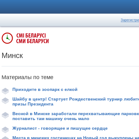
Зарегистри
Минск
Материалы по теме
Приходите в зоопарк с елкой
Шайбу в центр! Стартует Рождественский турнир любите
призы Президента
Весной в Минске заработали перехватывающие парковк
поставить там машину очень мало
Журналист - говорящее и пишущее сердце
Места в минских гостиницах на Новый год выкуплены на