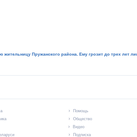
 жительницу Пружанского района. Ему грозит до трех лет л
ла
Помощь
ика
Общество
Видео
еларуси
Подписка