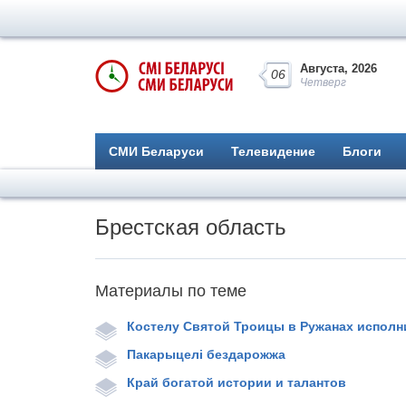
Августа, 2026
06
Четверг
СМИ Беларуси
Телевидение
Блоги
Брестская область
Материалы по теме
Костелу Святой Троицы в Ружанах исполн
Пакарыцелі бездарожжа
Край богатой истории и талантов