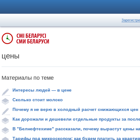
Зарегистри
цены
Материалы по теме
Интересы людей — в цене
Сколько стоит молоко
Почему я не верю в холодный расчет снижающихся цен
Как дорожали и дешевели отдельные продукты за посл
В "Белнефтехиме" рассказали, почему вырастут цены н
Тарифы под микроскопом: как будем платить за кварти