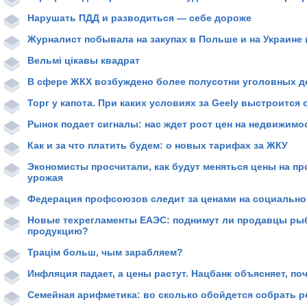
Нарушать ПДД и разводиться — себе дороже
Журналист побывала на закупах в Польше и на Украине
Вельмі цікавы квадрат
В сфере ЖКХ возбуждено более полусотни уголовных д
Торг у капота. При каких условиях за Geely выстроится
Рынок подает сигналы: нас ждет рост цен на недвижимо
Как и за что платить будем: о новых тарифах за ЖКУ
Экономисты просчитали, как будут меняться цены на п
урожая
Федерация профсоюзов следит за ценами на социальн
Новые техрегламенты ЕАЭС: поднимут ли продавцы ры
продукцию?
Трацім больш, чым зарабляем?
Инфляция падает, а цены растут. Нацбанк объясняет, по
Семейная арифметика: во сколько обойдется собрать р