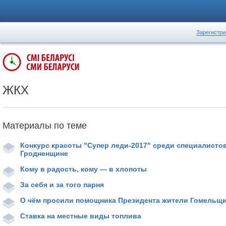
Зарегистри
ЖКХ
Материалы по теме
Конкурс красоты "Супер леди-2017" среди специалисто
Гродненщине
Кому в радость, кому — в хлопоты
За себя и за того парня
О чём просили помощника Президента жители Гомельщ
Ставка на местные виды топлива