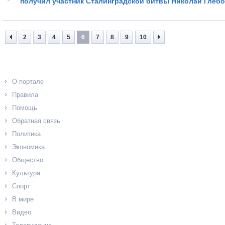
получил участник Сталинградской битвы Николай Глеб
2
3
4
5
6
7
8
9
10
О портале
Правила
Помощь
Обратная связь
Политика
Экономика
Общество
Культура
Спорт
В мире
Видео