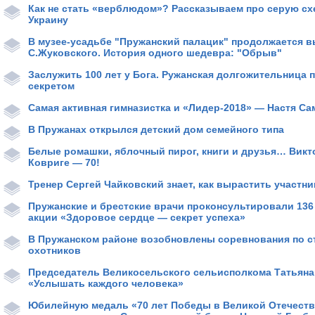
Как не стать «верблюдом»? Рассказываем про серую схе
Украину
В музее-усадьбе "Пружанский палацик" продолжается в
С.Жуковского. История одного шедевра: "Обрыв"
Заслужить 100 лет у Бога. Ружанская долгожительница 
секретом
Самая активная гимназистка и «Лидер-2018» — Настя С
В Пружанах открылся детский дом семейного типа
Белые ромашки, яблочный пирог, книги и друзья… Викт
Ковриге — 70!
Тренер Сергей Чайковский знает, как вырастить участн
Пружанские и брестские врачи проконсультировали 136
акции «Здоровое сердце — секрет успеха»
В Пружанском районе возобновлены соревнования по с
охотников
Председатель Великосельского сельисполкома Татьяна
«Услышать каждого человека»
Юбилейную медаль «70 лет Победы в Великой Отечеств