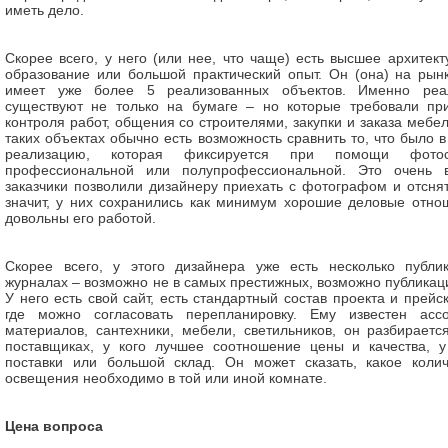
иметь дело.
Скорее всего, у него (или нее, что чаще) есть высшее архитек
образование или большой практический опыт. Он (она) на рын
имеет уже более 5 реализованных объектов. Именно реал
существуют не только на бумаге – но которые требовали при
контроля работ, общения со строителями, закупки и заказа мебе
таких объектах обычно есть возможность сравнить то, что было в
реализацию, которая фиксируется при помощи фотос
профессиональной или полупрофессиональной. Это очень в
заказчики позволили дизайнеру приехать с фотографом и отснят
значит, у них сохранились как минимум хорошие деловые отно
довольны его работой.
Скорее всего, у этого дизайнера уже есть несколько публи
журналах – возможно не в самых престижных, возможно публикац
У него есть свой сайт, есть стандартный состав проекта и прейск
где можно согласовать перепланировку. Ему известен асс
материалов, сантехники, мебели, светильников, он разбираетс
поставщиках, у кого лучшее соотношение цены и качества, у
поставки или большой склад. Он может сказать, какое колич
освещения необходимо в той или иной комнате.
Цена вопроса