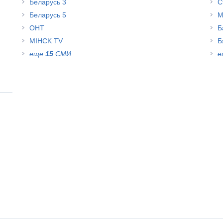
Беларусь 3
С
Беларусь 5
М
ОНТ
Б
MIHCK TV
Б
еще
15
СМИ
е