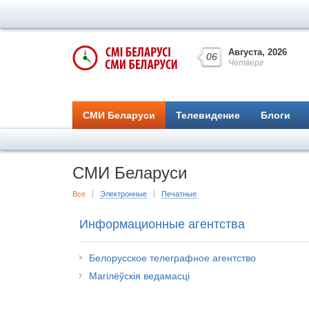
Августа, 2026
06
Четверг
СМИ Беларуси
Телевидение
Блоги
СМИ Беларуси
Все
Электронные
Печатные
Информационные агентства
Белорусское телеграфное агентство
Магілёўскія ведамасці