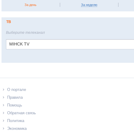
За день
За неделю
ТВ
Выберите телеканал
MIHCK TV
О портале
Правила
Помощь
Обратная связь
Политика
Экономика