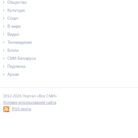
Общество
Культура
Спорт
В мире
Видео
Телевидение
Блоги
СМИ Беларуси
Подписка
Архив
2012-2026 Портал «Все СМИ»
Условия использования сайта
RSS лента