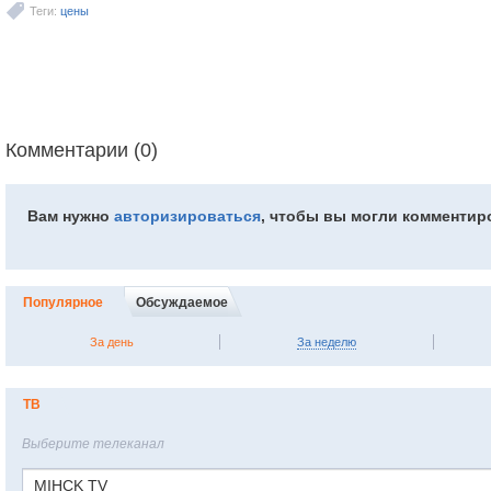
Теги:
цены
Комментарии (0)
Вам нужно
авторизироваться
, чтобы вы могли комментир
Популярное
Обсуждаемое
За день
За неделю
ТВ
Выберите телеканал
MIHCK TV