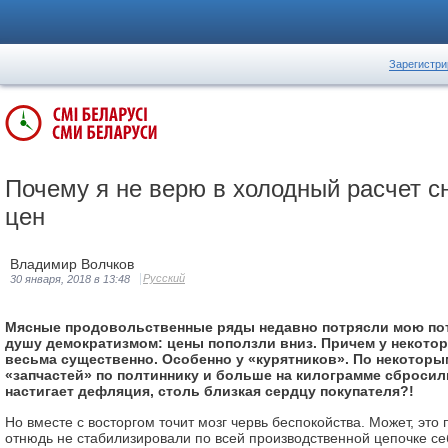
Зарегистри
Почему я не верю в холодный расчет 
цен
Владимир Волчков
Русский
30 января, 2018 в 13:48
Мясные продовольственные ряды недавно потрясли мою по
душу демократизмом: цены поползли вниз. Причем у некото
весьма существенно. Особенно у «курятников». По некоторы
«запчастей» по полтиннику и больше на килограмме сбросили
настигает дефляция, столь близкая сердцу покупателя?!
Но вместе с восторгом точит мозг червь беспокойства. Может, эт
отнюдь не стабилизировали по всей производственной цепочке с