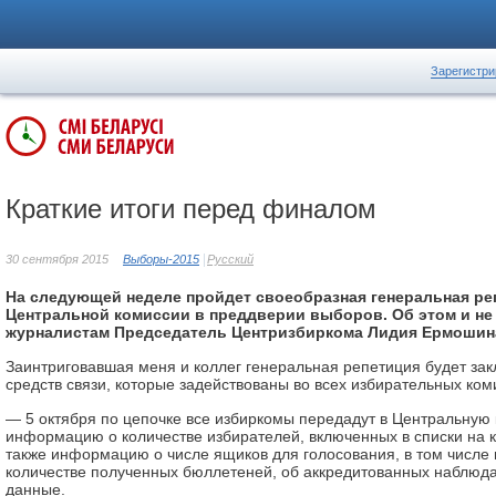
Зарегистри
Краткие итоги перед финалом
30 сентября 2015
Выборы-2015
Русский
На следующей неделе пройдет своеобразная генеральная р
Центральной комиссии в преддверии выборов. Об этом и не
журналистам Председатель Центризбиркома Лидия Ермошин
Заинтриговавшая меня и коллег генеральная репетиция будет зак
средств связи, которые задействованы во всех избирательных ком
— 5 октября по цепочке все избиркомы передадут в Центральную
информацию о количестве избирателей, включенных в списки на к
также информацию о числе ящиков для голосования, в том числе 
количестве полученных бюллетеней, об аккредитованных наблюда
данные.