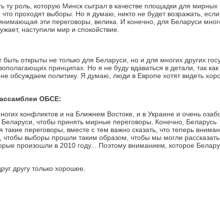
ь ту роль, которую Минск сыграл в качестве площадки для мирных
что проходят выборы. Но я думаю, никто не будет возражать, если 
ринимающая эти переговоры, велика. И конечно, для Беларуси мног
ружает, наступили мир и спокойствие.
 быть открыты не только для Беларуси, но и для многих других гос
вополагающих принципах. Но я не буду вдаваться в детали, так как
не обсуждаем политику. Я думаю, люди в Европе хотят видеть хо
 ассамблеи ОБСЕ:
ногих конфликтов и на Ближнем Востоке, и в Украине и очень оза
 Беларуси, чтобы принять мирные переговоры. Конечно, Беларусь
такие переговоры, вместе с тем важно сказать, что теперь вниман
, чтобы выборы прошли таким образом, чтобы мы могли рассказать
торые произошли в 2010 году... Поэтому вниманием, которое Белару
руг другу только хорошее.