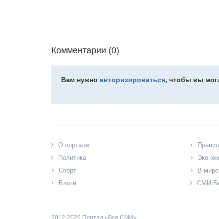
Комментарии (0)
Вам нужно
авторизироваться
, чтобы вы мо
О портале
Прави
Политика
Эконом
Спорт
В мире
Блоги
СМИ Б
2012-2026 Портал «Все СМИ»