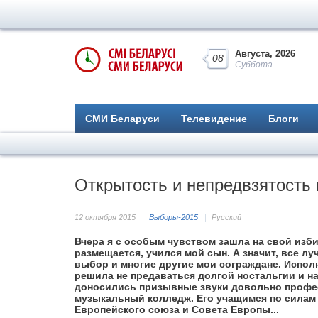
Августа, 2026
08
Суббота
СМИ Беларуси
Телевидение
Блоги
Открытость и непредвзятость
12 октября 2015
Выборы-2015
Русский
Вчера я с особым чувством зашла на свой изби
размещается, учился мой сын. А значит, все лу
выбор и многие другие мои сограждане. Испол
решила не предаваться долгой ностальгии и на
доносились призывные звуки довольно профе
музыкальный колледж. Его учащимся по силам
Европейского союза и Совета Европы...