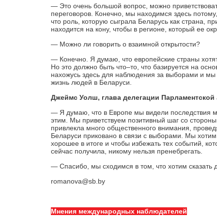
— Это очень большой вопрос, можно приветствоват
переговоров. Конечно, мы находимся здесь потому, 
что роль, которую сыграла Беларусь как страна, п
находится на кону, чтобы в регионе, который ее ок
— Можно ли говорить о взаимной открытости?
— Конечно. Я думаю, что европейские страны хотят
Но это должно быть что–то, что базируется на осно
нахожусь здесь для наблюдения за выборами и мы 
жизнь людей в Беларуси.
Джеймс Уолш, глава делегации Парламентской
— Я думаю, что в Европе мы видели последствия м
этим. Мы приветствуем позитивный шаг со стороны
привлекла много общественного внимания, проведя 
Беларуси приковано в связи с выборами. Мы хотим
хорошее в итоге и чтобы избежать тех событий, ко
сейчас получила, никому нельзя пренебрегать.
— Спасибо, мы сходимся в том, что хотим сказать д
romanova@sb.by
Мнения международных наблюдателей