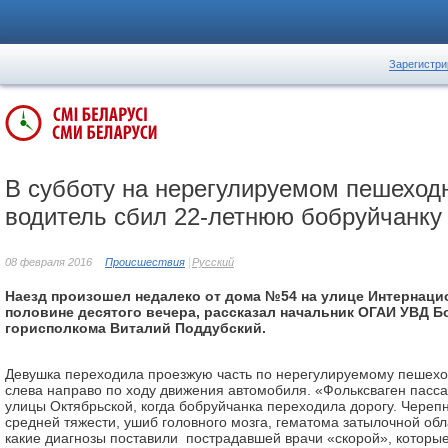
Зарегистри
В субботу на нерегулируемом пешеход
водитель сбил 22-летнюю бобруйчанку
08 февраля 2016
Происшествия
Русский
Наезд произошел недалеко от дома №54 на улице Интернаци
половине десятого вечера, рассказал начальник ОГАИ УВД Б
горисполкома Виталий Поддубский.
Девушка переходила проезжую часть по нерегулируемому пешехо
слева направо по ходу движения автомобиля. «Фольксваген пасса
улицы Октябрьской, когда бобруйчанка переходила дорогу. Череп
средней тяжести, ушиб головного мозга, гематома затылочной обл
какие диагнозы поставили пострадавшей врачи «скорой», которы