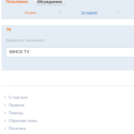
Популярное
Обсуждаемое
За день
За неделю
ТВ
Выберите телеканал
MIHCK TV
О портале
Правила
Помощь
Обратная связь
Политика