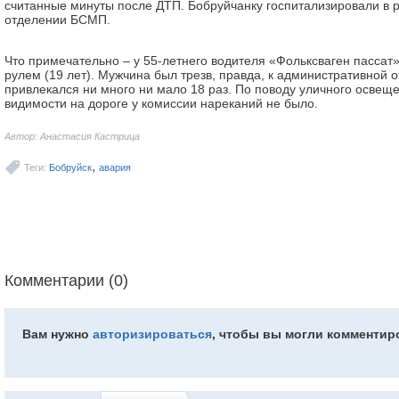
считанные минуты после ДТП. Бобруйчанку госпитализировали в
отделении БСМП.
Что примечательно – у 55-летнего водителя «Фольксваген пассат
рулем (19 лет). Мужчина был трезв, правда, к административной 
привлекался ни много ни мало 18 раз. По поводу уличного освеще
видимости на дороге у комиссии нареканий не было.
Автор: Анастасия Кастрица
,
Теги:
Бобруйск
авария
Комментарии (0)
Вам нужно
авторизироваться
, чтобы вы могли комментир