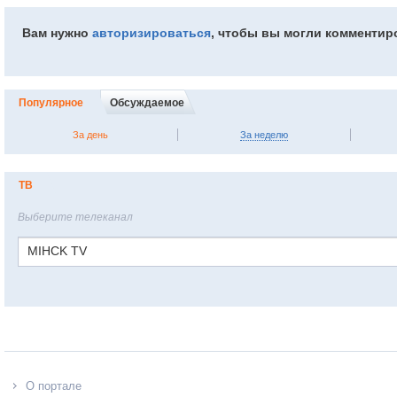
Вам нужно
авторизироваться
, чтобы вы могли комментир
Популярное
Обсуждаемое
За день
За неделю
ТВ
Выберите телеканал
MIHCK TV
О портале