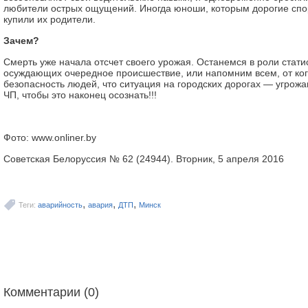
любители острых ощущений. Иногда юноши, которым дорогие сп
купили их родители.
Зачем?
Смерть уже начала отсчет своего урожая. Останемся в роли стати
осуждающих очередное происшествие, или напомним всем, от ког
безопасность людей, что ситуация на городских дорогах — угро
ЧП, чтобы это наконец осознать!!!
Фото:
www.onliner.by
Советская Белоруссия № 62 (24944). Вторник, 5 апреля 2016
,
,
,
Теги:
аварийность
авария
ДТП
Минск
Комментарии (0)