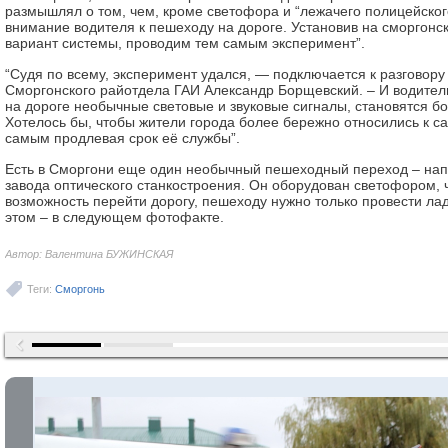
размышлял о том, чем, кроме светофора и “лежачего полицейског
внимание водителя к пешеходу на дороге. Установив на сморгонс
вариант системы, проводим тем самым эксперимент”.
“Судя по всему, эксперимент удался, — подключается к разговору
Сморгонского райотдела ГАИ Александр Борщевский. – И водител
на дороге необычные световые и звуковые сигналы, становятся 
Хотелось бы, чтобы жители города более бережно относились к с
самым продлевая срок её службы”.
Есть в Сморгони еще один необычный пешеходный переход – нап
завода оптического станкостроения. Он оборудован светофором, 
возможность перейти дорогу, пешеходу нужно только провести ла
этом – в следующем фотофакте.
Автор: Валентина БУЖИНСКАЯ
Теги:
Сморгонь