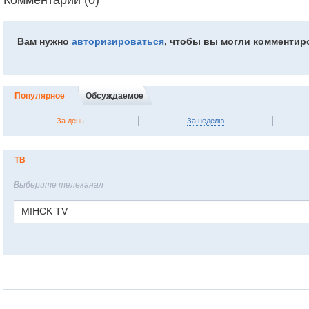
Вам нужно
авторизироваться
, чтобы вы могли комментир
Популярное
Обсуждаемое
За день
За неделю
ТВ
Выберите телеканал
MIHCK TV