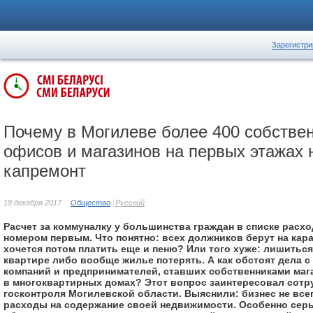
Зарегистри
Почему в Могилеве более 400 собстве
офисов и магазинов на первых этажах н
капремонт
19 декабря 2017
Общество
Русский
Расчет за коммуналку у большинства граждан в списке расхо
номером первым. Что понятно: всех должников берут на кара
хочется потом платить еще и пеню? Или того хуже: лишиться
квартире либо вообще жилье потерять. А как обстоят дела с
компаний и предпринимателей, ставших собственниками ма
в многоквартирных домах? Этот вопрос заинтересовал сотр
госконтроля Могилевской области. Выяснили: бизнес не все
расходы на содержание своей недвижимости. Особенно сер