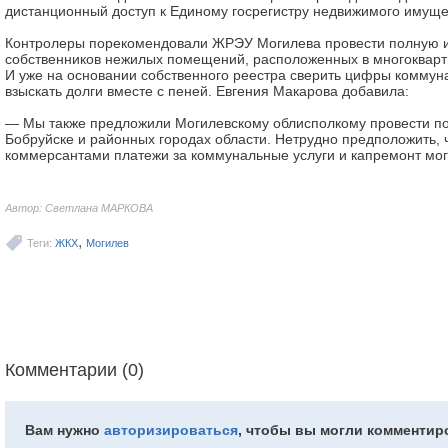
дистанционный доступ к Единому госрегистру недвижимого имуще
Контролеры порекомендовали ЖРЭУ Могилева провести полную 
собственников нежилых помещений, расположенных в многокварт
И уже на основании собственного реестра сверить цифры коммун
взыскать долги вместе с пеней. Евгения Макарова добавила:
— Мы также предложили Могилевскому облисполкому провести п
Бобруйске и районных городах области. Нетрудно предположить,
коммерсантами платежи за коммунальные услуги и капремонт могу
Автор: Светлана МАРКОВА
,
Теги:
ЖКХ
Могилев
Комментарии (0)
Вам нужно
авторизироваться
, чтобы вы могли комментир