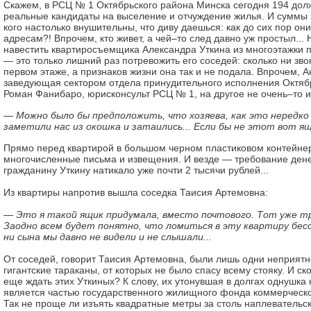
Скажем, в РСЦ № 1 Октябрьского района Минска сегодня 194 дол
реальные кандидаты на выселение и отчуждение жилья. И суммы 
кого настолько внушительны, что диву даешься: как до сих пор они
адресам?! Впрочем, кто живет, а чей–то след давно уж простыл...
навестить квартиросъемщика Александра Уткина из многоэтажки 
— это только лишний раз потревожить его соседей: сколько ни зво
первом этаже, а признаков жизни она так и не подала. Впрочем, 
заведующая сектором отдела принудительного исполнения Октябр
Роман Фанибаро, юрисконсульт РСЦ № 1, на другое не очень–то и
— Можно было бы предположить, что хозяева, как это нередко
заметили нас из окошка и затаились... Если бы не этот вот ящ
Прямо перед квартирой в большом черном пластиковом контейне
многочисленные письма и извещения. И везде — требование денег
гражданину Уткину натикало уже почти 2 тысячи рублей...
Из квартиры напротив вышла соседка Таисия Артемовна:
— Это я такой ящик придумала, вместо почтового. Тот уже т
Заодно всем будет понятно, что ломиться в эту квартиру бес
ни сына мы давно не видели и не слышали...
От соседей, говорит Таисия Артемовна, были лишь одни неприятно
гигантские тараканы, от которых не было спасу всему стояку. И ск
еще ждать этих Уткиных? К слову, их утонувшая в долгах однушка
является частью государственного жилищного фонда коммерческо
Так не проще ли изъять квадратные метры за столь наплеватель