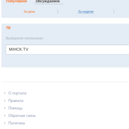
Популярное
Обсуждаемое
За день
За неделю
ТВ
Выберите телеканал
MIHCK TV
О портале
Правила
Помощь
Обратная связь
Политика