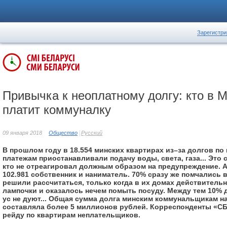
Зарегистри
Привычка к неоплатному долгу: кто в 
платит коммуналку
09 января 2018
Общество
Русский
В прошлом году в 18.554 минских квартирах из–за долгов п
платежам приостанавливали подачу воды, света, газа... Это 
кто не отреагировал должным образом на предупреждение. А
102.981 собственник и наниматель. 70% сразу же помчались 
решили рассчитаться, только когда в их домах действительн
лампочки и оказалось нечем помыть посуду. Между тем 10% 
ус не дуют... Общая сумма долга минским коммунальщикам на
составляла более 5 миллионов рублей. Корреспонденты «С
рейду по квартирам неплательщиков.