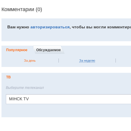
Комментарии (0)
Вам нужно
авторизироваться
, чтобы вы могли комментир
Популярное
Обсуждаемое
За день
За неделю
ТВ
Выберите телеканал
MIHCK TV