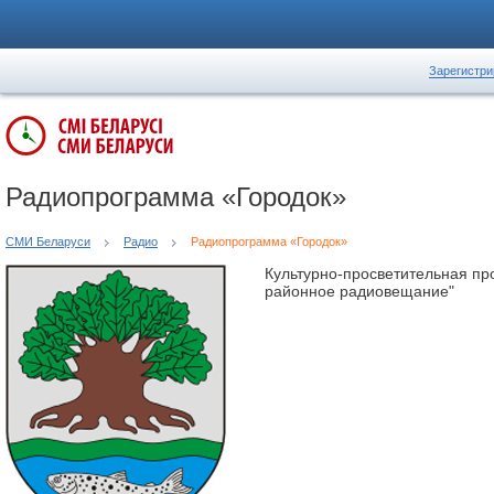
Зарегистри
Радиопрограмма «Городок»
СМИ Беларуси
Радио
Радиопрограмма «Городок»
Культурно-просветительная пр
районное радиовещание"