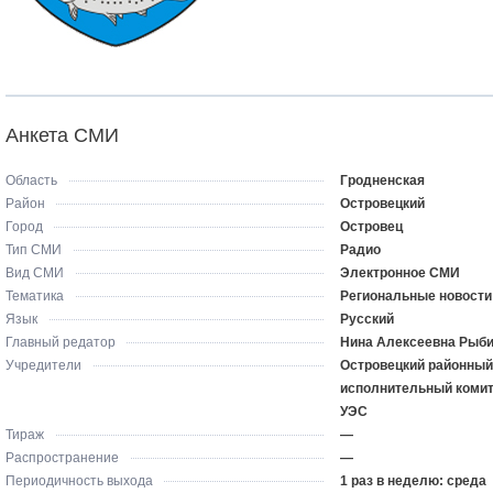
Анкета СМИ
Область
Гродненская
Район
Островецкий
Город
Островец
Тип СМИ
Радио
Вид СМИ
Электронное СМИ
Тематика
Региональные новости
Язык
Русский
Главный редатор
Нина Алексеевна Рыб
Учредители
Островецкий районный
исполнительный комит
УЭС
Тираж
—
Распространение
—
Периодичность выхода
1 раз в неделю: среда