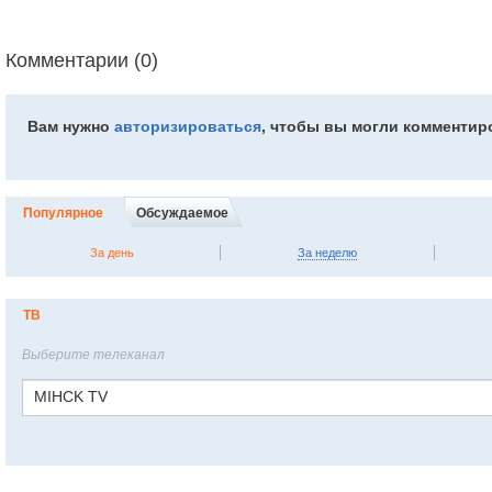
Комментарии (0)
Вам нужно
авторизироваться
, чтобы вы могли комментир
Популярное
Обсуждаемое
За день
За неделю
ТВ
Выберите телеканал
MIHCK TV