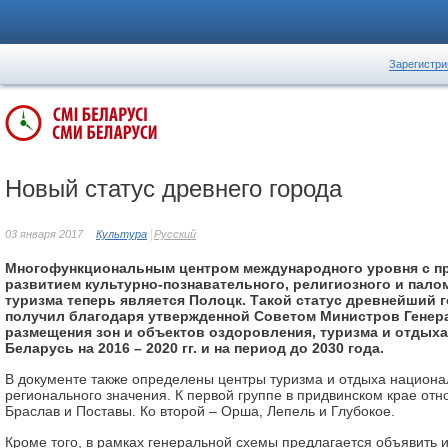
Зарегистри
Новый статус древнего города
03 января 2017
Культура
Русский
Многофункциональным центром международного уровня с п
развитием культурно-познавательного, религиозного и пало
туризма теперь является Полоцк. Такой статус древнейший 
получил благодаря утвержденной Советом Министров Генер
размещения зон и объектов оздоровления, туризма и отдых
Беларусь на 2016 – 2020 гг. и на период до 2030 года.
В документе также определены центры туризма и отдыха национа
регионального значения. К первой группе в придвинском крае отн
Браслав и Поставы. Ко второй – Орша, Лепель и Глубокое.
Кроме того, в рамках генеральной схемы предлагается объявить 