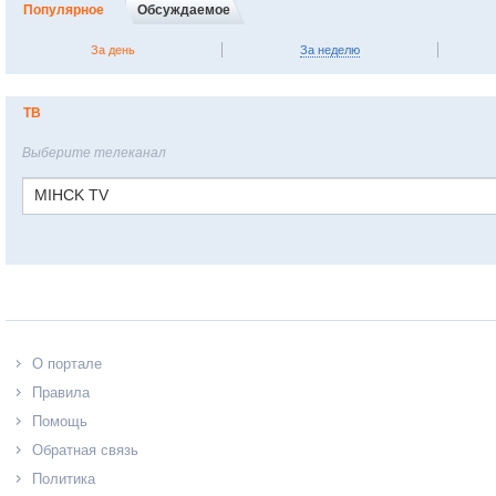
Популярное
Обсуждаемое
За день
За неделю
ТВ
Выберите телеканал
MIHCK TV
О портале
Правила
Помощь
Обратная связь
Политика