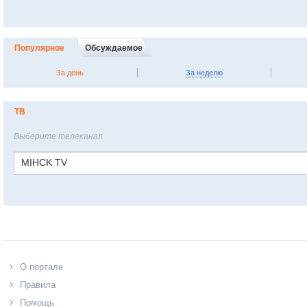
Популярное
Обсуждаемое
За день
За неделю
ТВ
Выберите телеканал
MIHCK TV
О портале
Правила
Помощь