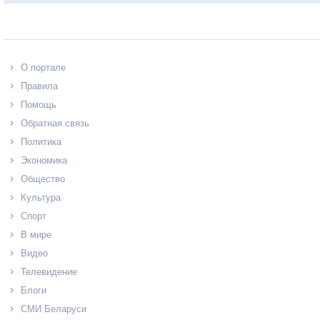
О портале
Правила
Помощь
Обратная связь
Политика
Экономика
Общество
Культура
Спорт
В мире
Видео
Телевидение
Блоги
СМИ Беларуси