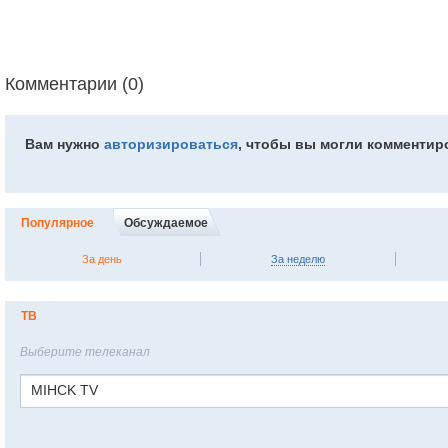
Комментарии (0)
Вам нужно
авторизироваться
, чтобы вы могли комментир
Популярное
Обсуждаемое
За день
За неделю
ТВ
Выберите телеканал
MIHCK TV