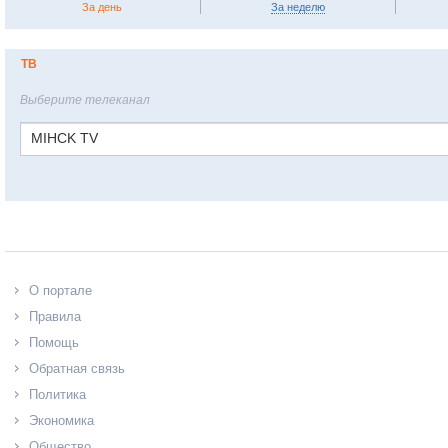
За день
За неделю
ТВ
Выберите телеканал
MIHCK TV
О портале
Правила
Помощь
Обратная связь
Политика
Экономика
Общество