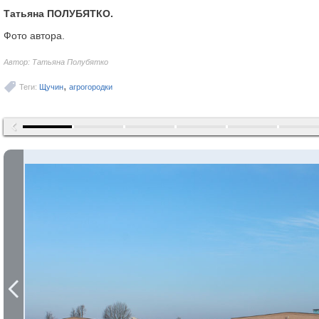
Татьяна ПОЛУБЯТКО.
Фото автора.
Автор: Татьяна Полубятко
,
Теги:
Щучин
агрогородки