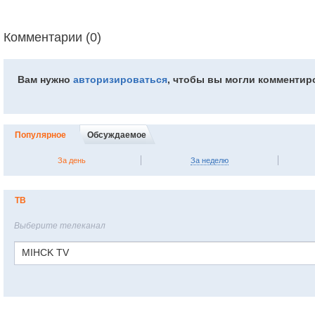
Комментарии (0)
Вам нужно
авторизироваться
, чтобы вы могли комментир
Популярное
Обсуждаемое
За день
За неделю
ТВ
Выберите телеканал
MIHCK TV