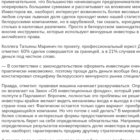
примечательное, что большинство начинающих предпринимателей
оперировать большими суммами и рассчитывает на вложение мен
Инвесторов же, наоборот, интересует возможность более весомых
любом случае львиная доля сделок проходит мимо нашей статист
белорусскими компаниями, но в зарубежной, так сказать, юрисдик
столько в налоговых различиях. Просто в белорусском законодате
многие инструменты, которые используют венчурные инвесторы в 
английского права.
Коллега Татьяны Маринич по проекту, профессиональный юрист 
отметил: 60% сделок совершается за границей, а в 21% случаев 
деньги под честное слово.
— В соответствии с законодательством оформить инвестиции оче
практически невозможно, поэтому проще дать деньги вообще без
констатировал специфику белорусского венчурного рынка специал
Правда, отметил: правовая машина начинает раскручиваться. О
он возлагает на Закон «Об инвестиционных фондах», который уже
полпути в Парламент. Впрочем, полностью это проблемы не решит
инвесторы крайне желают видеть механизмы входа и выхода в ста
стране пока нет. Фактически остается только один вариант: приоб
зарождающейся компании. Но что потом с ней делать? В мировой
более сложные и интересные формы предоставления инвестиций,
получатель берет на себя определенные обязательства. Наприме
определенных результатов конвертировать долю инвестора в акции
или, наоборот, гарантировать продажу другому стратегическому 