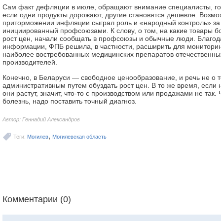
Сам факт дефляции в июле, обращают внимание специалисты, гов
если одни продукты дорожают, другие становятся дешевле. Возмож
приторможении инфляции сыграл роль и «народный контроль» за
инициированный профсоюзами. К слову, о том, на какие товары б
рост цен, начали сообщать в профсоюзы и обычные люди. Благод
информации, ФПБ решила, в частности, расширить для монитори
наиболее востребованных медицинских препаратов отечественны
производителей.
Конечно, в Беларуси — свободное ценообразование, и речь не о т
административным путем обуздать рост цен. В то же время, если 
они растут, значит, что-то с производством или продажами не так.
болезнь, надо поставить точный диагноз.
Автор: Геннадий Александров
,
Теги:
Могилев
Могилевская область
Комментарии (0)