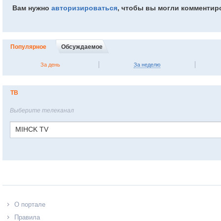
Вам нужно
авторизироваться
, чтобы вы могли комментир
Популярное
Обсуждаемое
За день
За неделю
ТВ
Выберите телеканал
MIHCK TV
О портале
Правила