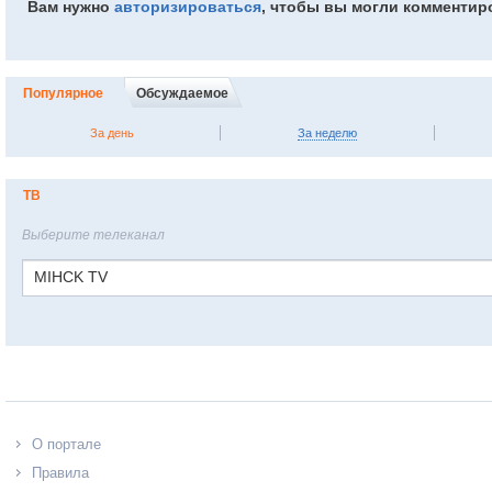
Вам нужно
авторизироваться
, чтобы вы могли комментир
Популярное
Обсуждаемое
За день
За неделю
ТВ
Выберите телеканал
MIHCK TV
О портале
Правила