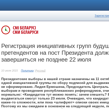
Зарегистри
Регистрация инициативных групп буду
претендентов на пост Президента долж
завершиться не позднее 22 июля
10 июля 2015
Политика
Русский
Президентские выборы в нашей стране назначены на 11 октяб
одной инициативной группы по сбору подписей для выдвиж
не сформировано. Лидия Ермошина, Председатель Централь
выборам и проведению республиканских референдумов, счит
нормально: «Кандидатов тут можно понять: зачем спешить? 
выдвигаться смогут только 23 июля. Очевидно, что кандид
какие-то сложности, или пока «шлифуют» списки своих иниц
Поэтому их мы ожидаем в основном на следующей неделе, по