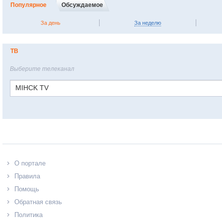
Популярное
Обсуждаемое
За день
За неделю
ТВ
Выберите телеканал
MIHCK TV
О портале
Правила
Помощь
Обратная связь
Политика