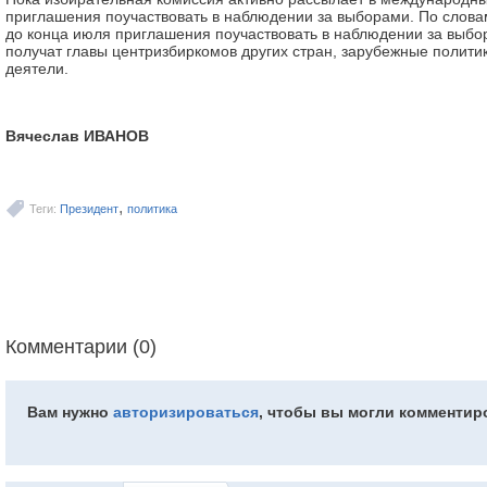
приглашения поучаствовать в наблюдении за выборами. По слов
до конца июля приглашения поучаствовать в наблюдении за выб
получат главы центризбиркомов других стран, зарубежные полит
деятели.
Вячеслав ИВАНОВ
,
Теги:
Президент
политика
Комментарии (0)
Вам нужно
авторизироваться
, чтобы вы могли комментир