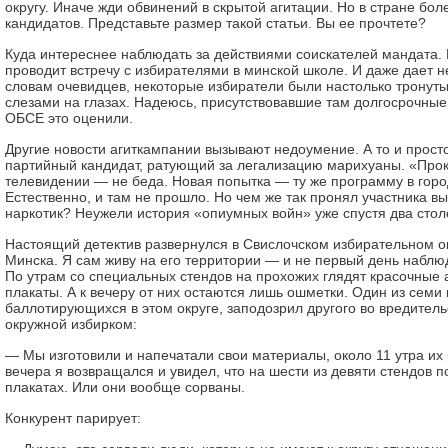
округу. Иначе жди обвинений в скрытой агитации. Но в стране бо
кандидатов. Представьте размер такой статьи. Вы ее прочтете?
Куда интереснее наблюдать за действиями соискателей мандата. 
проводит встречу с избирателями в минской школе. И даже дает 
словам очевидцев, некоторые избиратели были настолько тронуты,
слезами на глазах. Надеюсь, присутствовавшие там долгосрочны
ОБСЕ это оценили.
Другие новости агиткампании вызывают недоумение. А то и просто
партийный кандидат, ратующий за легализацию марихуаны. «Прок
телевидении — не беда. Новая попытка — ту же программу в город
Естественно, и там не прошло. Но чем же так пронял участника в
наркотик? Неужели история «опиумных войн» уже спустя два стол
Настоящий детектив развернулся в Свислочском избирательном о
Минска. Я сам живу на его территории — и не первый день наблю
По утрам со специальных стендов на прохожих глядят красочные
плакаты. А к вечеру от них остаются лишь ошметки. Один из семи 
баллотирующихся в этом округе, заподозрил другого во вредитель
окружной избирком:
— Мы изготовили и напечатали свои материалы, около 11 утра их
вечера я возвращался и увидел, что на шести из девяти стендов 
плакатах. Или они вообще сорваны.
Конкурент парирует: