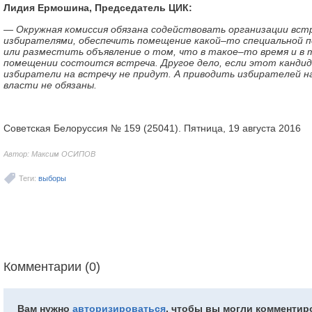
Лидия Ермошина, Председатель ЦИК:
— Окружная комиссия обязана содействовать организации вст
избирателями, обеспечить помещение какой–то специальной 
или разместить объявление о том, что в такое–то время и в
помещении состоится встреча. Другое дело, если этот канди
избиратели на встречу не придут. А приводить избирателей 
власти не обязаны.
Советская Белоруссия № 159 (25041). Пятница, 19 августа 2016
Автор: Максим ОСИПОВ
Теги:
выборы
Комментарии (0)
Вам нужно
авторизироваться
, чтобы вы могли комментир