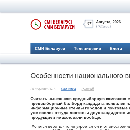
Августа, 2026
07
Пятница
СМИ Беларуси
Телевидение
Блоги
Особенности национального 
25 августа 2016
Политика
Русский
Считать нынешнюю предвыборную кампанию мал
предвыборный билборд кандидата появился на 
информационные стенды городов и почтовые я
уже извлек оттуда листовки двух кандидатов 
продукцией не жаловали вообще.
Хочется верить, что не укроется он и от иностран