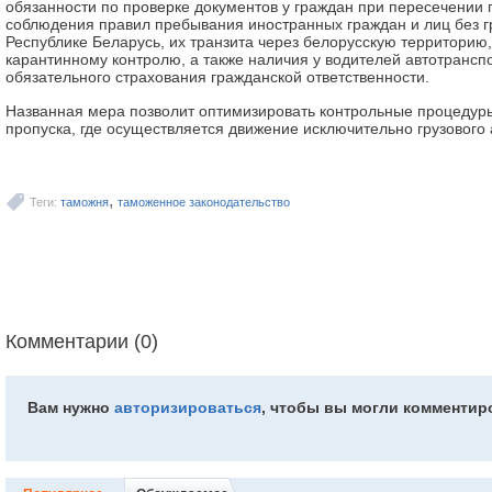
обязанности по проверке документов у граждан при пересечении 
соблюдения правил пребывания иностранных граждан и лиц без г
Республике Беларусь, их транзита через белорусскую территорию
карантинному контролю, а также наличия у водителей автотрансп
обязательного страхования гражданской ответственности.
Названная мера позволит оптимизировать контрольные процедуры
пропуска, где осуществляется движение исключительно грузового 
,
Теги:
таможня
таможенное законодательство
Комментарии (0)
Вам нужно
авторизироваться
, чтобы вы могли комментир