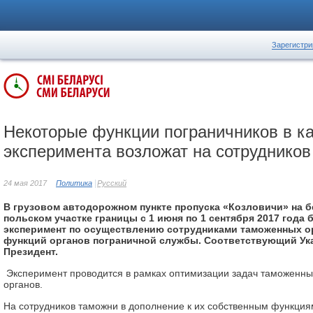
Зарегистри
Некоторые функции пограничников в к
эксперимента возложат на сотруднико
24 мая 2017
Политика
Русский
В грузовом автодорожном пункте пропуска «Козловичи» на 
польском участке границы с 1 июня по 1 сентября 2017 года 
эксперимент по осуществлению сотрудниками таможенных о
функций органов пограничной службы. Соответствующий Ука
Президент.
Эксперимент проводится в рамках оптимизации задач таможенны
органов.
На сотрудников таможни в дополнение к их собственным функция