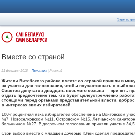
Зарегистри
Вместе со страной
21 февраля 2018
Политика
Русский
Жители Витебского района вместе со страной пришли в мин
на участки для голосования, чтобы поучаствовать в выбора
Советов депутатов двадцать восьмого созыва — принять п
отдать предпочтение тем, кто будет целеустремленно работа
стоящими перед органами представительной власти, доброс
в интересах своих избирателей.
100-процентная явка избирателей обеспечена на Войтовском учас
№7, Новоселковском №11, Островском №15, Летчанском санатор
больничном №27. В досрочном голосовании приняли участие 34,5
Свой выбор вместе с младшей дочерью Юлей сделал председател