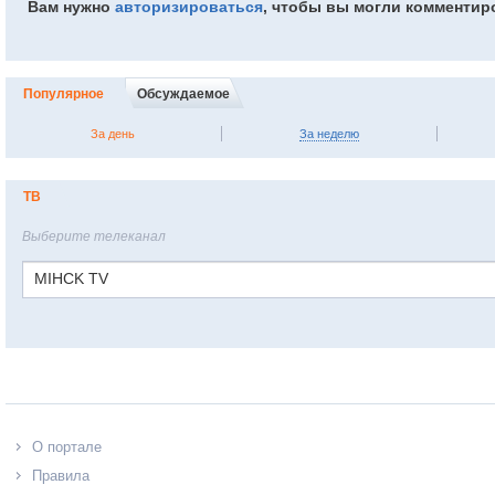
Вам нужно
авторизироваться
, чтобы вы могли комментир
Популярное
Обсуждаемое
За день
За неделю
ТВ
Выберите телеканал
MIHCK TV
О портале
Правила