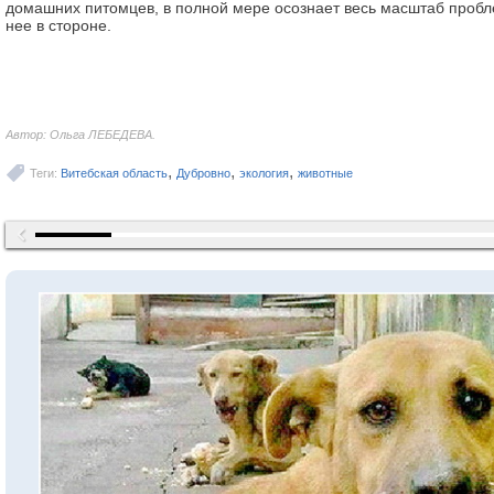
домашних питомцев, в полной мере осознает весь масштаб пробл
нее в стороне.
Автор: Ольга ЛЕБЕДЕВА.
,
,
,
Теги:
Витебская область
Дубровно
экология
животные