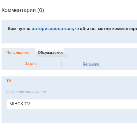
Комментарии (0)
Вам нужно
авторизироваться
, чтобы вы могли комментир
Популярное
Обсуждаемое
За день
За неделю
ТВ
Выберите телеканал
MIHCK TV