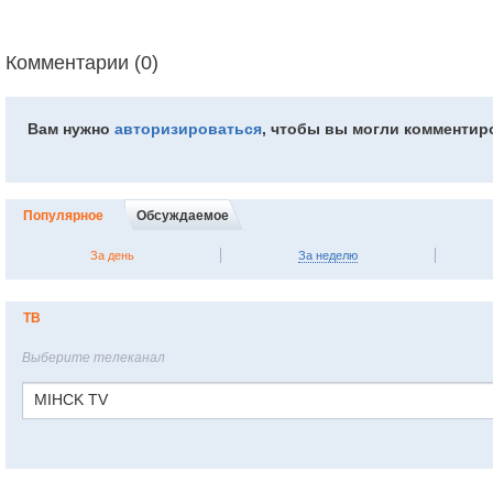
Комментарии (0)
Вам нужно
авторизироваться
, чтобы вы могли комментир
Популярное
Обсуждаемое
За день
За неделю
ТВ
Выберите телеканал
MIHCK TV