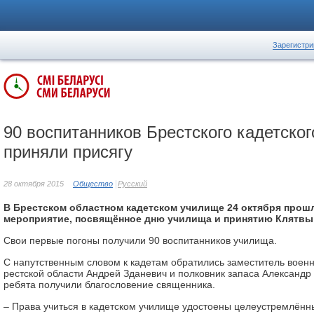
Зарегистри
90 воспитанников Брестского кадетско
приняли присягу
28 октября 2015
Общество
Русский
В Брестском областном кадетском училище 24 октября прош
мероприятие, посвящённое дню училища и принятию Клятвы 
Свои первые погоны получили 90 воспитанников училища.
С напутственным словом к кадетам обратились заместитель воен
рестской области Андрей Зданевич и полковник запаса Александр
ребята получили благословение священника.
– Права учиться в кадетском училище удостоены целеустремлённ