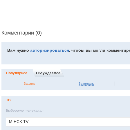
Комментарии (0)
Вам нужно
авторизироваться
, чтобы вы могли комментир
Популярное
Обсуждаемое
За день
За неделю
ТВ
Выберите телеканал
MIHCK TV