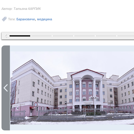
Автор: Татьяна КАРПИК
,
Теги:
Барановичи
медицина