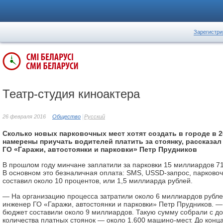
Зарегистри
Театр-студия киноактера
26 февраля 2016
Общество
Русский
Сколько новых парковочных мест хотят создать в городе в 20
намерены приучать водителей платить за стоянку, рассказа
ГО «Гаражи, автостоянки и парковки» Петр Прудников
В прошлом году минчане заплатили за парковки 15 миллиардов 7
В основном это безналичная оплата: SMS, USSD-запрос, парковоч
составил около 10 процентов, или 1,5 миллиарда рублей.
— На организацию процесса затратили около 6 миллиардов рубле
инженер ГО «Гаражи, автостоянки и парковки» Петр Прудников. —
бюджет составили около 9 миллиардов. Такую сумму собрали с д
количества платных стоянок — около 1.600 машино-мест. До конца