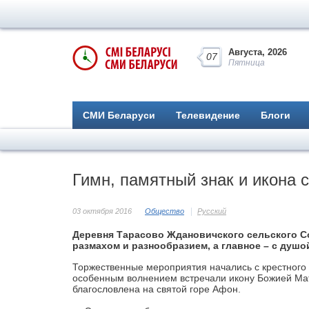
Августа, 2026
07
Пятница
СМИ Беларуси
Телевидение
Блоги
Гимн, памятный знак и икона 
03 октября 2016
Общество
Русский
Деревня Тарасово Ждановичского сельского С
размахом
и разнообразием, а главное – с душо
Торжественные мероприятия начались с крестного
особенным волнением встречали икону Божией Мат
благословлена на святой горе Афон.