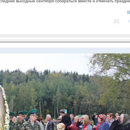
оследние выходные сентября собираться вместе и отмечать праздни
П
(0)