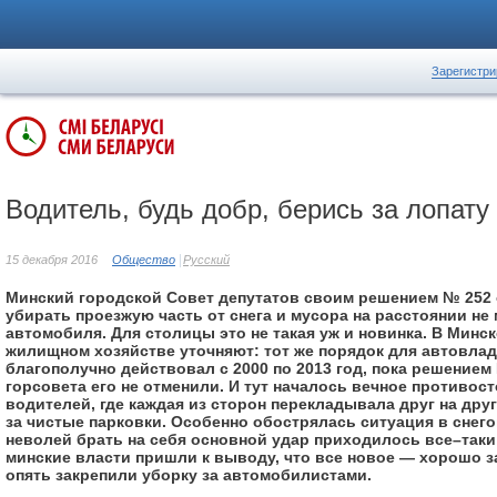
Зарегистри
Водитель, будь добр, берись за лопату
15 декабря 2016
Общество
Русский
Минский городской Совет депутатов своим решением № 252
убирать проезжую часть от снега и мусора на расстоянии не
автомобиля. Для столицы это не такая уж и новинка. В Минс
жилищном хозяйстве уточняют: тот же порядок для автовла
благополучно действовал с 2000 по 2013 год, пока решением
горсовета его не отменили. И тут началось вечное противос
водителей, где каждая из сторон перекладывала друг на дру
за чистые парковки. Особенно обострялась ситуация в снего
неволей брать на себя основной удар приходилось все–таки
минские власти пришли к выводу, что все новое — хорошо з
опять закрепили уборку за автомобилистами.