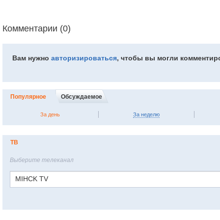
Комментарии (0)
Вам нужно
авторизироваться
, чтобы вы могли комментир
Популярное
Обсуждаемое
За день
За неделю
ТВ
Выберите телеканал
MIHCK TV