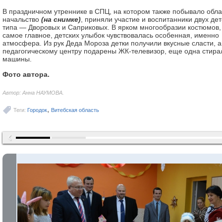
В праздничном утреннике в СПЦ, на котором также побывало обл
начальство
(на снимке)
, приняли участие и воспитанники двух де
типа — Дворовых и Саприковых. В ярком многообразии костюмов,
самое главное, детских улыбок чувствовалась особенная, именно
атмосфера. Из рук Деда Мороза детки получили вкусные сласти, а
педагогическому центру подарены ЖК-телевизор, еще одна стира
машины.
Фото автора.
Автор: Анна НАУМОВА.
,
Теги:
Городок
Витебская область