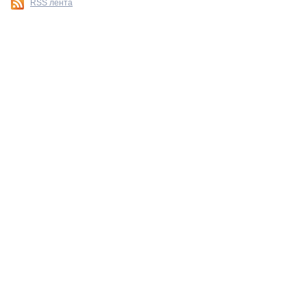
RSS лента