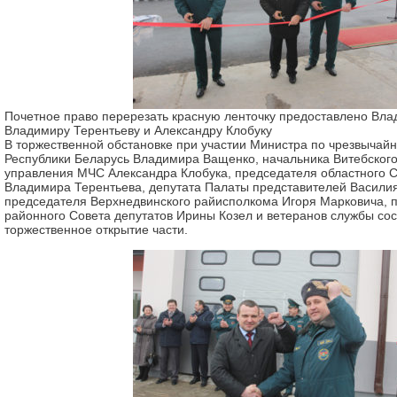
Почетное право перерезать красную ленточку предоставлено Вл
Владимиру Терентьеву и Александру Клобуку
В торжественной обстановке при участии Министра по чрезвычай
Республики Беларусь Владимира Ващенко, начальника Витебского
управления МЧС Александра Клобука, председателя областного С
Владимира Терентьева, депутата Палаты представителей Василия
председателя Верхнедвинского райисполкома Игоря Марковича, 
районного Совета депутатов Ирины Козел и ветеранов службы со
торжественное открытие части.