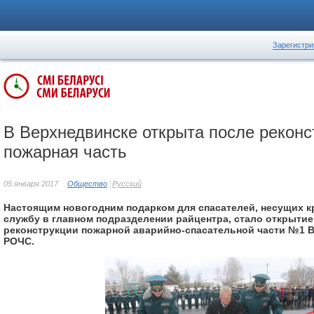
Зарегистри
В Верхнедвинске открыта после реконс
пожарная часть
05 января 2017
Общество
Русский
Настоящим новогодним подарком для спасателей, несущих 
службу в главном подразделении райцентра, стало открытие
реконструкции пожарной аварийно-спасательной части №1 
РОЧС.