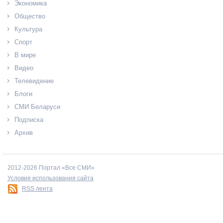
Экономика
Общество
Культура
Спорт
В мире
Видео
Телевидение
Блоги
СМИ Беларуси
Подписка
Архив
2012-2026 Портал «Все СМИ»
Условия использования сайта
RSS лента