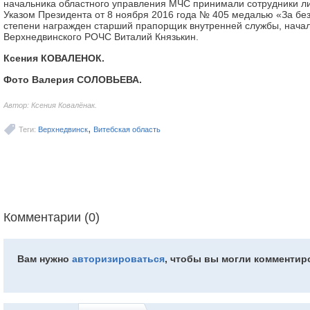
начальника областного управления МЧС принимали сотрудники ли
Указом Президента от 8 ноября 2016 года № 405 медалью «За без
степени награжден старший прапорщик внутренней службы, нач
Верхнедвинского РОЧС Виталий Князькин.
Ксения КОВАЛЕНОК.
Фото Валерия СОЛОВЬЕВА.
Автор: Ксения Ковалёнак.
,
Теги:
Верхнедвинск
Витебская область
Комментарии (0)
Вам нужно
авторизироваться
, чтобы вы могли комментир