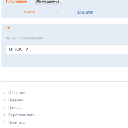
Популярное
Обсуждаемое
За день
За неделю
ТВ
Выберите телеканал
MIHCK TV
О портале
Правила
Помощь
Обратная связь
Политика