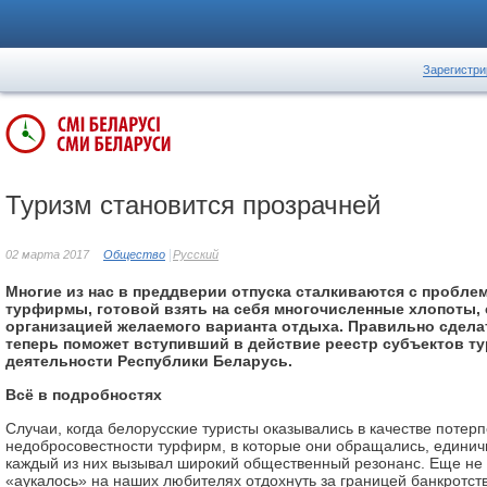
Зарегистри
Туризм становится прозрачней
02 марта 2017
Общество
Русский
Многие из нас в преддверии отпуска сталкиваются с пробл
турфирмы, готовой взять на себя многочисленные хлопоты, 
организацией желаемого варианта отдыха. Правильно сдела
теперь поможет вступивший в действие реестр субъектов т
деятельности Республики Беларусь.
Всё в подробностях
Случаи, когда белорусские туристы оказывались в качестве потерп
недобросовестности турфирм, в которые они обращались, единич
каждый из них вызывал широкий общественный резонанс. Еще не 
«аукалось» на наших любителях отдохнуть за границей банкротст