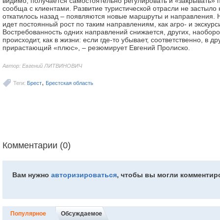
видимо, получается самостоятельно регулировать и «закрывать
сообща с клиентами. Развитие туристической отрасли не застыло 
откатилось назад – появляются новые маршруты и направления. Н
идет постоянный рост по таким направлениям, как агро- и экскур
Востребованность одних направлений снижается, других, наоборо
происходит, как в жизни: если где-то убывает, соответственно, в 
прирастающий «плюс», – резюмирует Евгений Пролиско.
Автор: Евгений ЛИТВИНОВИЧ
,
Теги:
Брест
Брестская область
Комментарии (0)
Вам нужно
авторизироваться
, чтобы вы могли комментир
Популярное
Обсуждаемое