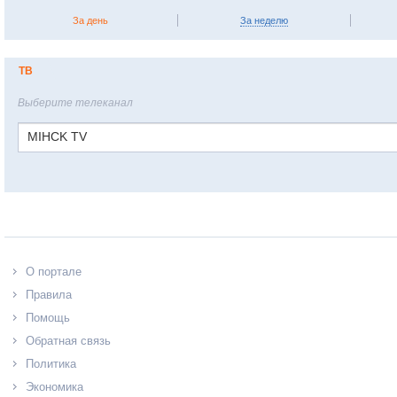
За день
За неделю
ТВ
Выберите телеканал
MIHCK TV
О портале
Правила
Помощь
Обратная связь
Политика
Экономика