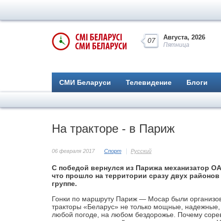
Августа, 2026
07
Пятница
СМИ Беларуси
Телевидение
Блоги
На тракторе - в Париж
06 февраля 2017
Спорт
Русский
C победой вернулся из Парижа механизатор О
что прошло на территории сразу двух районов
группе.
Гонки по маршруту Париж — Мосар были организов
тракторы «Беларус» не только мощные, надежные, 
любой погоде, на любом бездорожье. Почему соре