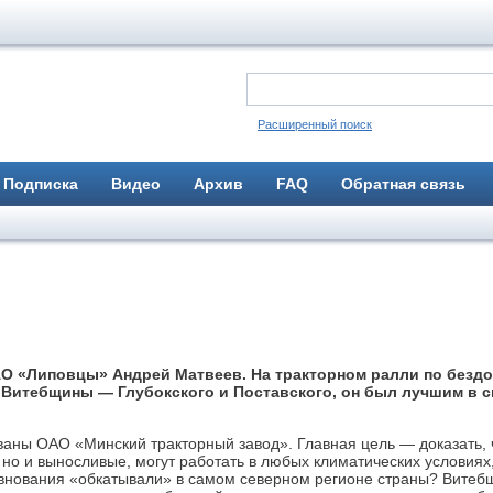
Расширенный поиск
Подписка
Видео
Архив
FAQ
Обратная связь
АО «Липовцы» Андрей Матвеев. На тракторном ралли по безд
 Витебщины — Глубокского и Поставского, он был лучшим в 
аны ОАО «Минский тракторный завод». Главная цель — доказать, 
но и выносливые, могут работать в любых климатических условиях
внования «обкатывали» в самом северном регионе страны? Витеб