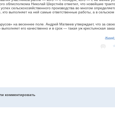
ого облисполкома Николай Шерстнёв отметил, что новейшие тракт
 успех сельскохозяйственного производства во многом определяет
, кто выполняет на ней самые ответственные работы, а в сельском
русов» на весеннее поле. Андрей Матвеев утверждает, что за свою
о выполняет его качественно и в срок — такая уж крестьянская зака
Жыццё 
(0)
гли комментировать