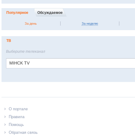
Популярное
Обсуждаемое
За день
За неделю
ТВ
Выберите телеканал
MIHCK TV
О портале
Правила
Помощь
Обратная связь