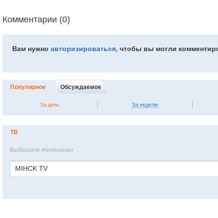
Комментарии (0)
Вам нужно
авторизироваться
, чтобы вы могли комментир
Популярное
Обсуждаемое
За день
За неделю
ТВ
Выберите телеканал
MIHCK TV