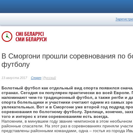
Зарегистри
В Сморгони прошли соревнования по б
футболу
13 августа 2017
Спорт
Русский
Болотный футбол как отдельный вид спорта появился снача
странах. Сегодня он популярен практически во всей Европе.
напоминают чем-то традиционный футбол, а также регби и да
спорта болельщики и участники считают одним из самых зр
увлекательных. Вот и в Сморгони уже второй год подряд пр
соревнования по болотному футболу. Зрелище, конечно, за
того и интерес к этим соревнованиям есть всегда.
Напомним, в минувшем году звание чемпионов в этом необычном
районные спасатели. На этот раз в соревнованиях приняли участи
представлены районными командами, одна – гостья из города Ивь