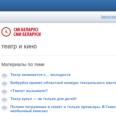
Зарегистри
театр и кино
Материалы по теме
Театр начинается с… молодости
Бобруйск принял областной конкурс театрального маст
«Такси» вызывали?
Театр кукол — не только для детей!
Полное погружение в сюжет и только премьеры. В Гоме
необычный кинозал