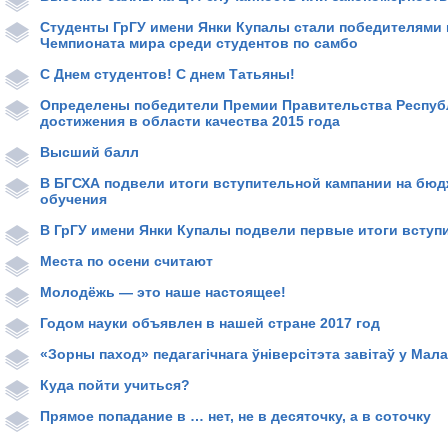
Студенты ГрГУ имени Янки Купалы стали победителями 
Чемпионата мира среди студентов по самбо
С Днем студентов! С днем Татьяны!
Определены победители Премии Правительства Респуб
достижения в области качества 2015 года
Высший балл
В БГСХА подвели итоги вступительной кампании на бю
обучения
В ГрГУ имени Янки Купалы подвели первые итоги вступ
Места по осени считают
Молодёжь — это наше настоящее!
Годом науки объявлен в нашей стране 2017 год
«Зорны паход» педагагічнага ўніверсітэта завітаў у Мал
Куда пойти учиться?
Прямое попадание в … нет, не в десяточку, а в соточку