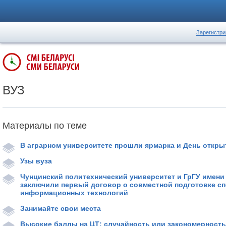
Зарегистри
ВУЗ
Материалы по теме
В аграрном университете прошли ярмарка и День откр
Узы вуза
Чунцинский политехнический университет и ГрГУ имени
заключили первый договор о совместной подготовке с
информационных технологий
Занимайте свои места
Высокие баллы на ЦТ: случайность или закономерност