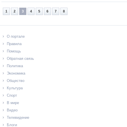
1
2
3
4
5
6
7
8
О портале
Правила
Помощь
Обратная связь
Политика
Экономика
Общество
Культура
Спорт
В мире
Видео
Телевидение
Блоги