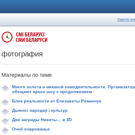
Зарегистри
фотография
Материалы по теме
Много золота и никакой самодеятельности. Организато
обещают яркое шоу с продолжением
Блик реальности от Елизаветы Романчук
Дыялог народаў і культур
Две награды Никиты… в 3D
Очей очарованье